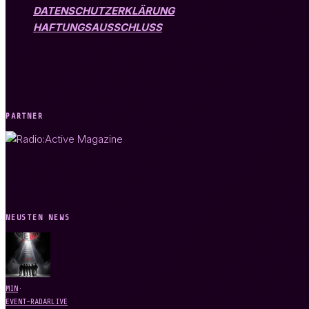
DATENSCHUTZERKLÄRUNG
HAFTUNGSAUSSCHLUSS
PARTNER
NEUSTEN NEWS
MIN
·
EVENT-RADAR
LIVE