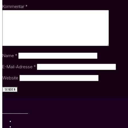
Kommentar
*
Name
*
E-Mail-Adresse
*
Website
ALL ABOUT K-POP