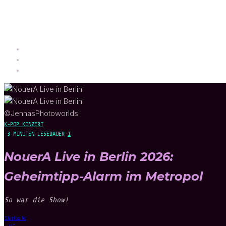
©JennasPhotoworlds
K-POP KONZERT
·
3 MINUTEN LESEDAUER
·
1
NouerA Live in Berlin 2026:
Geheimtipp-Alarm im Metropol
So war die Show!
Startseite