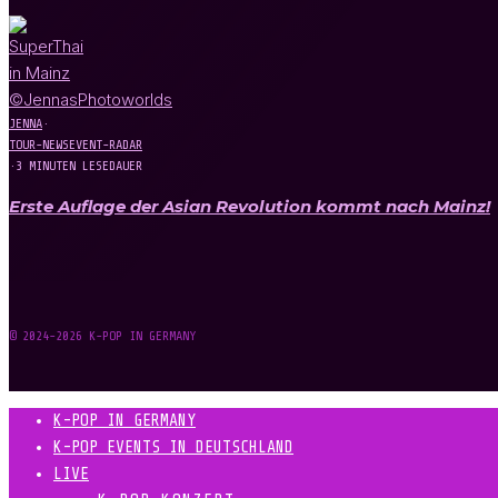
JENNA
·
TOUR-NEWS
EVENT-RADAR
·
3 MINUTEN LESEDAUER
Erste Auflage der Asian Revolution kommt nach Mainz!
© 2024-2026 K-POP IN GERMANY
K-POP IN GERMANY
K-POP EVENTS IN DEUTSCHLAND
LIVE