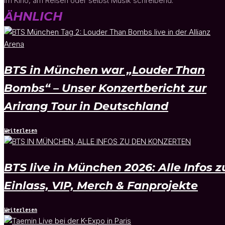
im Kino, am Reisen oder selbst Musik schreibend.
ÄHNLICH
BTS in München war „Louder Than
Bombs“ – Unser Konzertbericht zur
Arirang Tour in Deutschland
Weiterlesen
BTS live in München 2026: Alle Infos z
Einlass, VIP, Merch & Fanprojekte
Weiterlesen