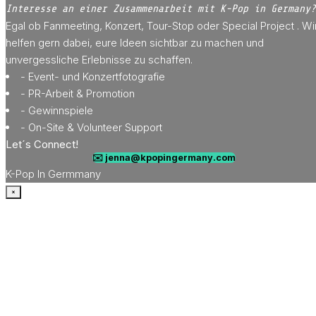
Interesse an einer Zusammenarbeit mit K-Pop in Germany?
Egal ob Fanmeeting, Konzert, Tour-Stop oder Special Project . Wi
helfen gern dabei, eure Ideen sichtbar zu machen und
unvergessliche Erlebnisse zu schaffen.
- Event- und Konzertfotografie
- PR-Arbeit & Promotion
- Gewinnspiele
- On-Site & Volunteer Support
Let´s Connect!
✉️ jenna@kpopingermany.com
K-Pop In Germmany
×