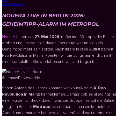
LIVE
K-POP KONZERT
NOUERA LIVE IN BERLIN 2026:
GEHEIMTIPP-ALARM IM METROPOL
NouerA
haben am
27. Mai 2026
im Berliner Metropol die Bühne
erobert und uns deutlich davon überzeugt warum sie kein
Geheimtipp mehr sein sollten. Nach ihrem kurzen Auftritt beim K-
Pop Revolution in Mainz, konnten wir die Jungs nun endlich mit
einer kompletten Show erleben und wir sind begeistert.
©JennasPhotoworlds
Schon Anfang des Jahres konnten wir NouerA beim
K-Pop
Revolution in Mainz
kennenlernen. Damals gab es allerdings nu
einen kurzen Eindruck davon, was die Gruppe live auf die Bühne
bringt. Im Berliner
Metropol
wurde daraus nun ein kompletter
Abend und genau der hat gezeigt: NouerA sind weit mehr als nur