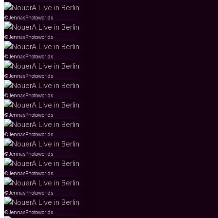
©JennasPhotoworlds
©JennasPhotoworlds
©JennasPhotoworlds
©JennasPhotoworlds
©JennasPhotoworlds
©JennasPhotoworlds
©JennasPhotoworlds
©JennasPhotoworlds
©JennasPhotoworlds
©JennasPhotoworlds
©JennasPhotoworlds