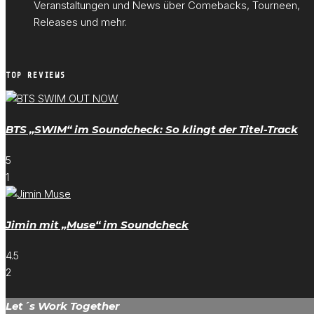
Veranstaltungen und News über Comebacks, Tourneen,
Releases und mehr.
TOP REVIEWS
BTS „SWIM“ im Soundcheck: So klingt der Titel-Track
5
1
Jimin mit „Muse“ im Soundcheck
4.5
2
Let´s Work Together