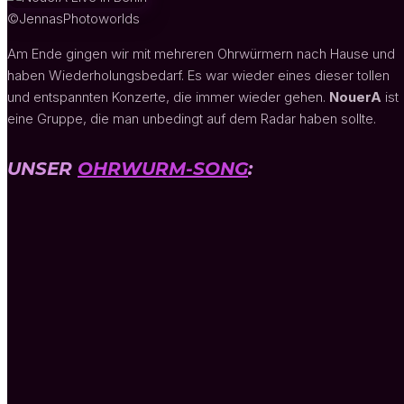
©JennasPhotoworlds
Am Ende gingen wir mit mehreren Ohrwürmern nach Hause und
haben Wiederholungsbedarf. Es war wieder eines dieser tollen
und entspannten Konzerte, die immer wieder gehen.
NouerA
ist
eine Gruppe, die man unbedingt auf dem Radar haben sollte.
UNSER
OHRWURM-SONG
: