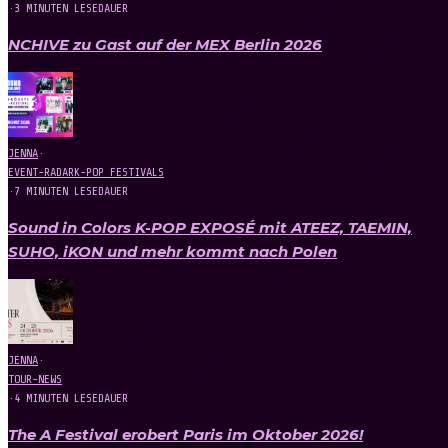
·
3 MINUTEN LESEDAUER
NCHIVE zu Gast auf der MEX Berlin 2026
JENNA
·
EVENT-RADAR
K-POP FESTIVALS
·
7 MINUTEN LESEDAUER
Sound in Colors K-POP EXPOSÉ mit ATEEZ, TAEMIN,
SUHO, iKON und mehr kommt nach Polen
JENNA
·
TOUR-NEWS
·
4 MINUTEN LESEDAUER
The A Festival erobert Paris im Oktober 2026!