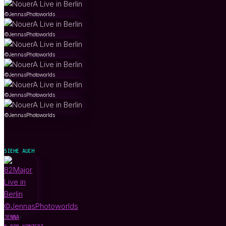
©JennasPhotoworlds
©JennasPhotoworlds
©JennasPhotoworlds
©JennasPhotoworlds
©JennasPhotoworlds
©JennasPhotoworlds
SIEHE AUCH
JENNA
·