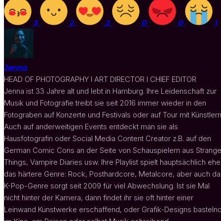
3
2
2
0
0
1
Jenna
HEAD OF PHOTOGRAPHY I ART DIRECTOR I CHIEF EDITOR
Jenna ist 33 Jahre alt und lebt in Hamburg. Ihre Leidenschaft zur
Musik und Fotografie treibt sie seit 2016 immer wieder in den
Fotograben auf Konzerte und Festivals oder auf Tour mit Künstlern
Auch auf anderweitigen Events entdeckt man sie als
Hausfotografin oder Social Media Content Creator z.B. auf den
German Comic Cons an der Seite von Schauspielern aus Strange
Things, Vampire Diaries usw. Ihre Playlist spielt hauptsächlich ehe
das härtere Genre: Rock, Posthardcore, Metalcore, aber auch da
K-Pop-Genre sorgt seit 2009 für viel Abwechslung. Ist sie Mal
nicht hinter der Kamera, dann findet ihr sie oft hinter einer
Leinwand Kunstwerke erschaffend, oder Grafik-Designs bastelnd