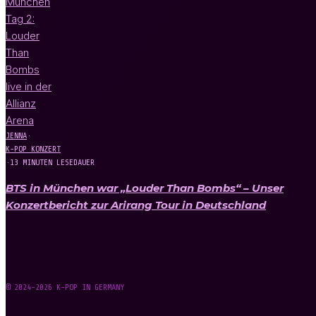
JENNA
·
K-POP KONZERT
·
13 MINUTEN LESEDAUER
BTS in München war „Louder Than Bombs“ – Unser
Konzertbericht zur Arirang Tour in Deutschland
© 2024-2026 K-POP IN GERMANY