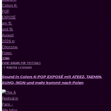
JENNA
·
EVENT-RADAR
K-POP FESTIVALS
·
7 MINUTEN LESEDAUER
Sound in Colors K-POP EXPOSÉ mit ATEEZ, TAEMIN,
SUHO, iKON und mehr kommt nach Polen