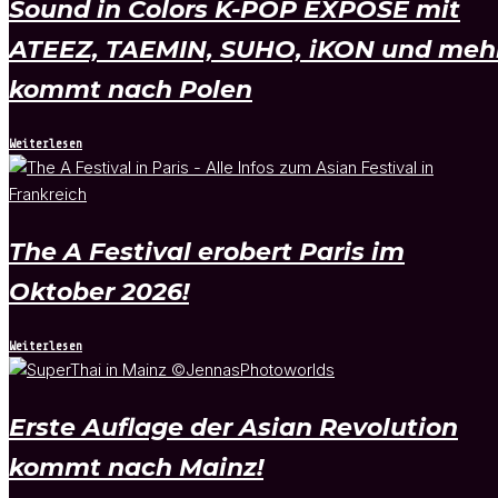
Sound in Colors K-POP EXPOSÉ mit
ATEEZ, TAEMIN, SUHO, iKON und meh
kommt nach Polen
Weiterlesen
The A Festival erobert Paris im
Oktober 2026!
Weiterlesen
Erste Auflage der Asian Revolution
kommt nach Mainz!