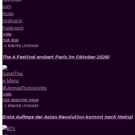
JENNA
·
TOUR-NEWS
·
4 MINUTEN LESEDAUER
The A Festival erobert Paris im Oktober 2026!
JENNA
·
TOUR-NEWS
EVENT-RADAR
·
3 MINUTEN LESEDAUER
Erste Auflage der Asian Revolution kommt nach Mainz!