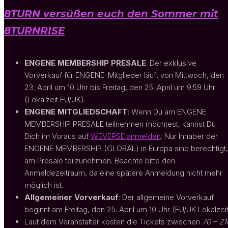
8TURN versüßen euch den Sommer mit
8TURNRISE
ENGENE MEMBERSHIP PRESALE
: Der exklusive
Vorverkauf für ENGENE-Mitglieder läuft von Mittwoch, den
23. April um 10 Uhr bis Freitag, den 25. April um 9:59 Uhr
(Lokalzeit EU/UK).
ENGENE MITGLIEDSCHAFT
: Wenn Du am ENGENE
MEMBERSHIP PRESALE teilnehmen möchtest, kannst Du
Dich im Voraus auf
WEVERSE anmelden
. Nur Inhaber der
ENGENE MEMBERSHIP (GLOBAL) in Europa sind berechtigt,
am Presale teilzunehmen. Beachte bitte den
Anmeldezeitraum, da eine spätere Anmeldung nicht mehr
möglich ist.
Allgemeiner Vorverkauf
: Der allgemeine Vorverkauf
beginnt am Freitag, den 25. April um 10 Uhr (EU/UK Lokalzei
Laut dem Veranstalter kosten die Tickets zwischen
70 – 21