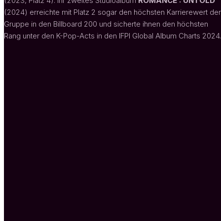
(2023, Platz 4). Ihr zweites Studioalbum
ROMANCE : UNTOLD
(2024) erreichte mit Platz 2 sogar den höchsten Karrierewert der
Gruppe in den Billboard 200 und sicherte ihnen den höchsten
Rang unter den K-Pop-Acts in den IFPI Global Album Charts 2024.