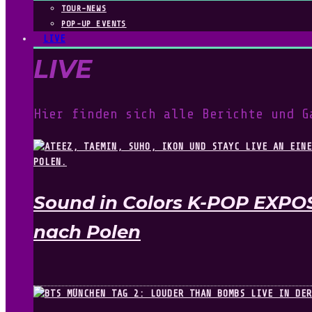
TOUR-NEWS
POP-UP EVENTS
LIVE
LIVE
Hier finden sich alle Berichte und G
Sound in Colors K-POP EXPO
nach Polen