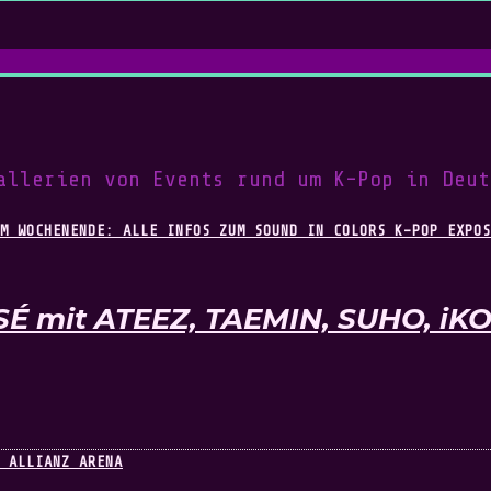
allerien von Events rund um K-Pop in Deut
SÉ mit ATEEZ, TAEMIN, SUHO, i