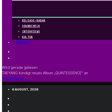
RELEASE-RADAR
SOUNDCHECK
INTERVIEWS
KULTUR
CONTACT
Wird gerade gelesen
TAEYANG kündigt neues Album „QUINTESSENCE“ an
Teilen
Tweet
6 AUGUST, 2026