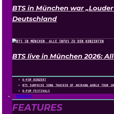
BTS in München war „Louder 
Deutschland
BTS live in München 2026: All
K-POP KONZERT
BTS SURPRISE SONG TRACKER OF ARIRANG WORLD TOUR 2
K-POP FESTIVALS
FEATURES
FEATURES