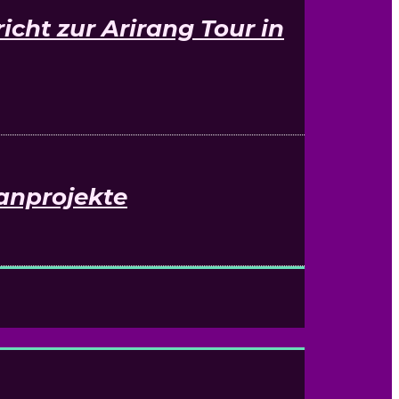
cht zur Arirang Tour in
Fanprojekte