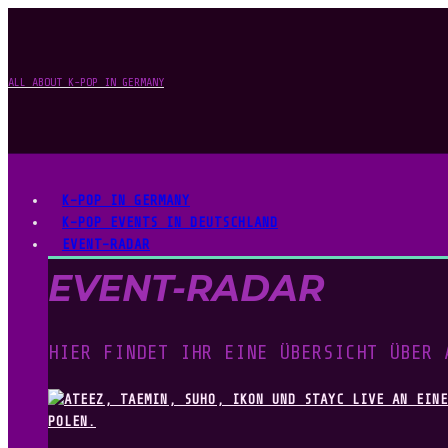
ALL ABOUT K-POP IN GERMANY
K-POP IN GERMANY
K-POP EVENTS IN DEUTSCHLAND
EVENT-RADAR
EVENT-RADAR
HIER FINDET IHR EINE ÜBERSICHT ÜBER 