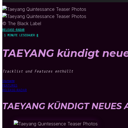
© The Black Label
RELEASE-RADAR
·
1 MINUTE LESEDAUER
·
0
TAEYANG kündigt neu
Tracklist und Features enthüllt
Startseite
FEATURES
RELEASE-RADAR
TAEYANG KÜNDIGT NEUES 