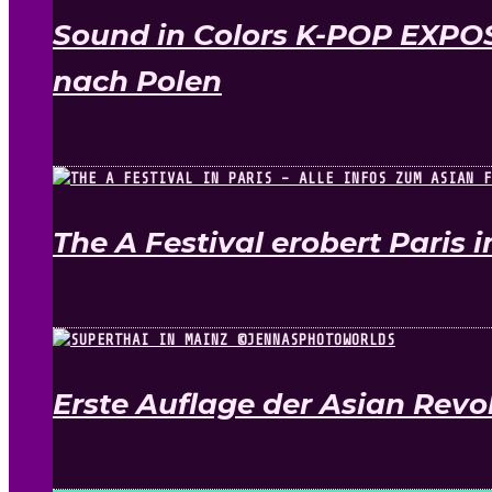
Sound in Colors K-POP EXPO
nach Polen
The A Festival erobert Paris 
Erste Auflage der Asian Rev