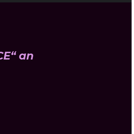
CE“ an