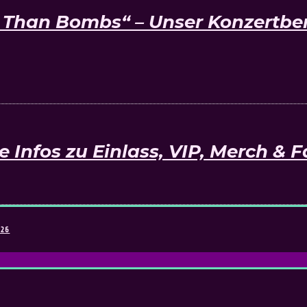
Than Bombs“ – Unser Konzertberi
e Infos zu Einlass, VIP, Merch & 
026