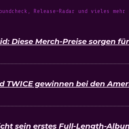
oundcheck, Release-Radar und vieles mehr
: Diese Merch-Preise sorgen für
d TWICE gewinnen bei den Amer
cht sein erstes Full-Length-Alb