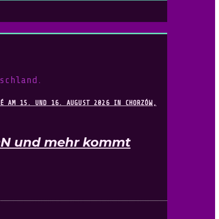
schland.
KON und mehr kommt