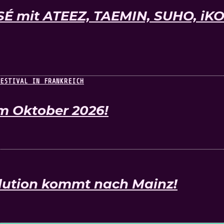
SÉ mit ATEEZ, TAEMIN, SUHO, i
im Oktober 2026!
olution kommt nach Mainz!