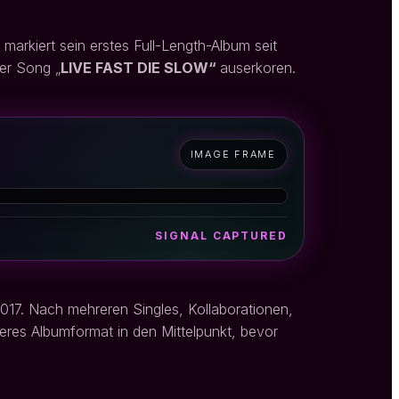
 markiert sein erstes Full-Length-Album seit
der Song „
LIVE FAST DIE SLOW“
auserkoren.
IMAGE FRAME
SIGNAL CAPTURED
017. Nach mehreren Singles, Kollaborationen,
res Albumformat in den Mittelpunkt, bevor