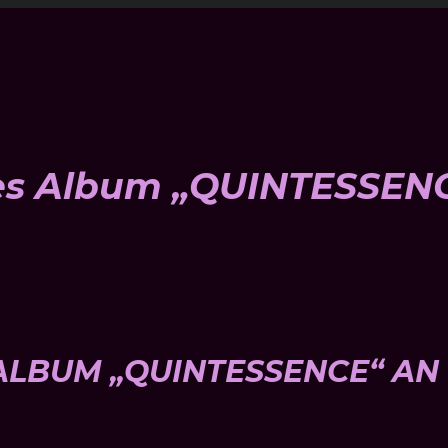
es Album „QUINTESSEN
ALBUM „QUINTESSENCE“ AN