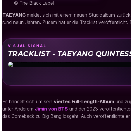
© The Black Label
TAEYANG
meldet sich mit einem neuen Studioalbum zurück
rund neun Jahren
.
Zudem hat er die Tracklist veröffentlicht.
VISUAL SIGNAL
TRACKLIST - TAEYANG QUINTE
Es handelt sich um sein
viertes Full-Length-Album
und zug
unter Anderem
Jimin von BTS
und der 2023 veröffentlichte
das Comeback zu Big Bang losgeht. Auch veröffentlichte er 