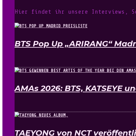
Hier findet ihr unsere Interviews, S
BTS Pop Up „ARIRANG“ Madrid
AMAs 2026: BTS, KATSEYE un
TAEYONG von NCT veröffentli