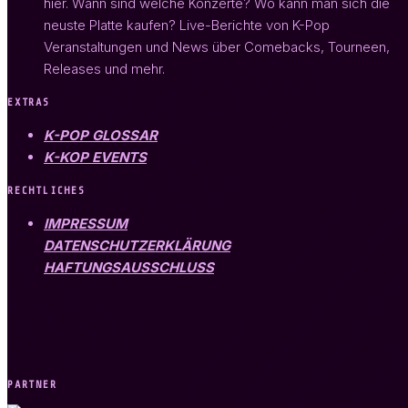
hier. Wann sind welche Konzerte? Wo kann man sich die
neuste Platte kaufen? Live-Berichte von K-Pop
Veranstaltungen und News über Comebacks, Tourneen,
Releases und mehr.
EXTRAS
K-POP GLOSSAR
K-KOP EVENTS
RECHTLICHES
IMPRESSUM
DATENSCHUTZERKLÄRUNG
HAFTUNGSAUSSCHLUSS
PARTNER