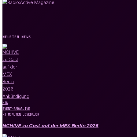
NEUSTEN NEWS
MIN
·
EVENT-RADAR
LIVE
·
3 MINUTEN LESEDAUER
NCHIVE zu Gast auf der MEX Berlin 2026