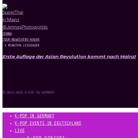
JENNA
·
TOUR-NEWS
EVENT-RADAR
·
3 MINUTEN LESEDAUER
Erste Auflage der Asian Revolution kommt nach Mainz!
© 2024-2026 K-POP IN GERMANY
K-POP IN GERMANY
K-POP EVENTS IN DEUTSCHLAND
LIVE