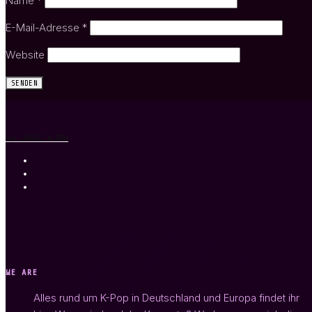
Name
*
E-Mail-Adresse
*
Website
ALL ABOUT K-POP
WE ARE
Alles rund um K-Pop in Deutschland und Europa findet ihr