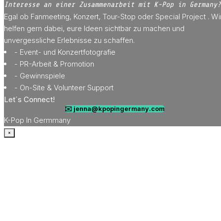
Interesse an einer Zusammenarbeit mit K-Pop in Germany?
Egal ob Fanmeeting, Konzert, Tour-Stop oder Special Project . Wi
helfen gern dabei, eure Ideen sichtbar zu machen und
unvergessliche Erlebnisse zu schaffen.
- Event- und Konzertfotografie
- PR-Arbeit & Promotion
- Gewinnspiele
- On-Site & Volunteer Support
Let´s Connect!
✉️ jenna@kpopingermany.com
K-Pop In Germmany
×