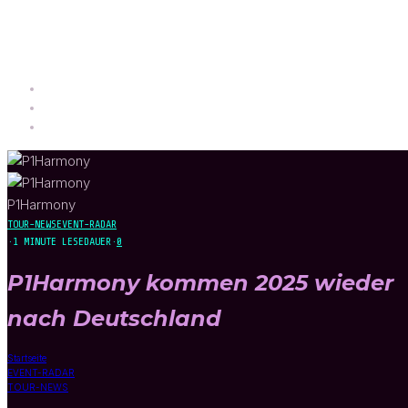
P1Harmony
TOUR-NEWS
EVENT-RADAR
·
1 MINUTE LESEDAUER
·
0
P1Harmony kommen 2025 wieder
nach Deutschland
Startseite
EVENT-RADAR
TOUR-NEWS