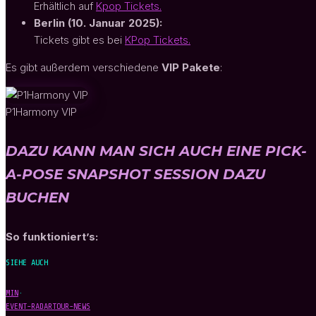
Erhältlich auf
Kpop Tickets.
Berlin (10. Januar 2025):
Tickets gibt es bei
KPop Tickets.
Es gibt außerdem verschiedene
VIP Pakete
:
P1Harmony VIP
DAZU KANN MAN SICH AUCH EINE PICK-
A-POSE SNAPSHOT SESSION DAZU
BUCHEN
So funktioniert’s:
SIEHE AUCH
MIN
·
EVENT-RADAR
TOUR-NEWS