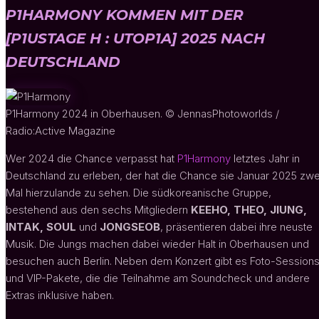
P1HARMONY KOMMEN MIT DER
[P1USTAGE H : UTOP1A] 2025 NACH
DEUTSCHLAND
P1Harmony 2024 in Oberhausen. © JennasPhotoworlds /
Radio:Active Magazine
Wer 2024 die Chance verpasst hat
P1Harmony
letztes Jahr in
Deutschland zu erleben, der hat die Chance sie Januar 2025 zwe
Mal hierzulande zu sehen. Die südkoreanische Gruppe,
bestehend aus den sechs Mitgliedern
KEEHO, THEO, JIUNG,
INTAK, SOUL
und
JONGSEOB
, präsentieren dabei ihre neuste
Musik. Die Jungs machen dabei wieder Halt in Oberhausen und
besuchen auch Berlin. Neben dem Konzert gibt es Foto-Session
und VIP-Pakete, die die Teilnahme am Soundcheck und andere
Extras inklusive haben.