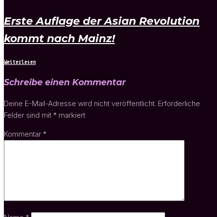
Erste Auflage der Asian Revolution
kommt nach Mainz!
Weiterlesen
Schreibe einen Kommentar
Deine E-Mail-Adresse wird nicht veröffentlicht.
Erforderliche
Felder sind mit
*
markiert
Kommentar
*