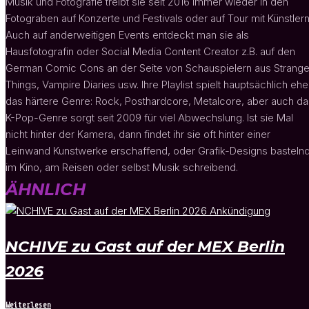
Musik und Fotografie treibt sie seit 2016 immer wieder in den
Fotograben auf Konzerte und Festivals oder auf Tour mit Künstlern
Auch auf anderweitigen Events entdeckt man sie als
Hausfotografin oder Social Media Content Creator z.B. auf den
German Comic Cons an der Seite von Schauspielern aus Strange
Things, Vampire Diaries usw. Ihre Playlist spielt hauptsächlich ehe
das härtere Genre: Rock, Posthardcore, Metalcore, aber auch da
K-Pop-Genre sorgt seit 2009 für viel Abwechslung. Ist sie Mal
nicht hinter der Kamera, dann findet ihr sie oft hinter einer
Leinwand Kunstwerke erschaffend, oder Grafik-Designs bastelnd
im Kino, am Reisen oder selbst Musik schreibend.
ÄHNLICH
NCHIVE zu Gast auf der MEX Berlin
2026
Weiterlesen