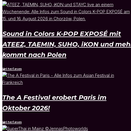
Sound in Colors K-POP EXPOSÉ mit
ATEEZ, TAEMIN, SUHO, iKON und meh
kommt nach Polen
Weiterlesen
The A Festival erobert Paris im
Oktober 2026!
Weiterlesen