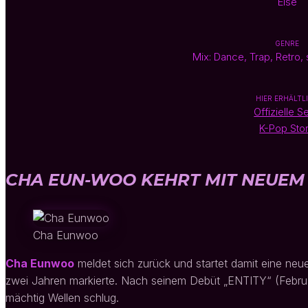
Else
GENRE
Mix: Dance, Trap, Retro, 
HIER ERHÄLTL
Offizielle S
K-Pop Sto
CHA EUN-WOO KEHRT MIT NEUEM 
Cha Eunwoo
Cha Eunwoo
meldet sich zurück und startet damit eine ne
zwei Jahren markierte. Nach seinem Debüt „ENTITY“ (Febru
mächtig Wellen schlug.