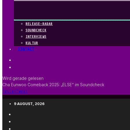
RELEASE-RADAR
SOUNDCHECK
INTERVIEWS
KULTUR
CONTACT
Wird gerade gelesen
Cha Eunwoo Comeback 2025: „ELSE“ im Soundcheck
Teilen
Tweet
9 AUGUST, 2026