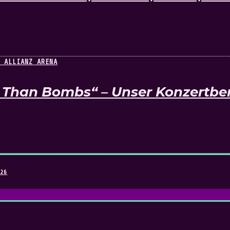
Than Bombs“ – Unser Konzertberi
026