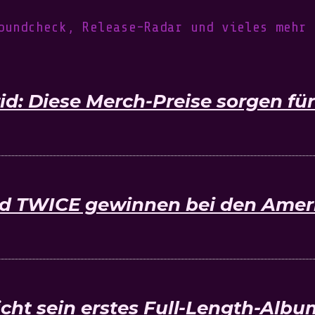
oundcheck, Release-Radar und vieles mehr
: Diese Merch-Preise sorgen für
d TWICE gewinnen bei den Amer
cht sein erstes Full-Length-Alb