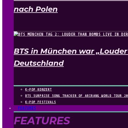
nach Polen
BTS in München war „Louder 
Deutschland
K-POP KONZERT
BTS SURPRISE SONG TRACKER OF ARIRANG WORLD TOUR 2
K-POP FESTIVALS
FEATURES
FEATURES