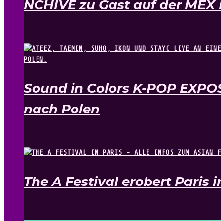
NCHIVE zu Gast auf der MEX 
Sound in Colors K-POP EXPO
nach Polen
The A Festival erobert Paris 