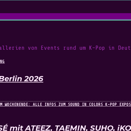
allerien von Events rund um K-Pop in Deut
Berlin 2026
SÉ mit ATEEZ, TAEMIN, SUHO, i