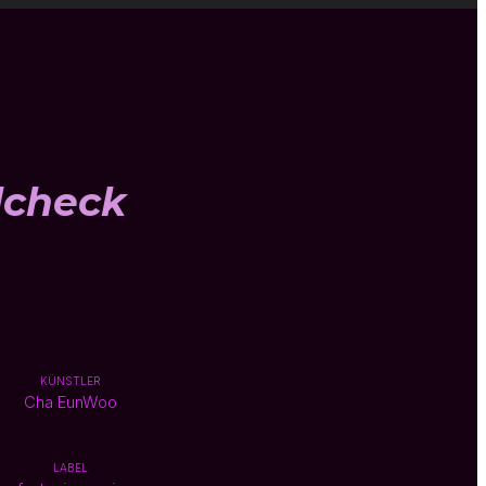
dcheck
KÜNSTLER
Cha EunWoo
LABEL