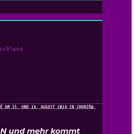
schland.
KON und mehr kommt