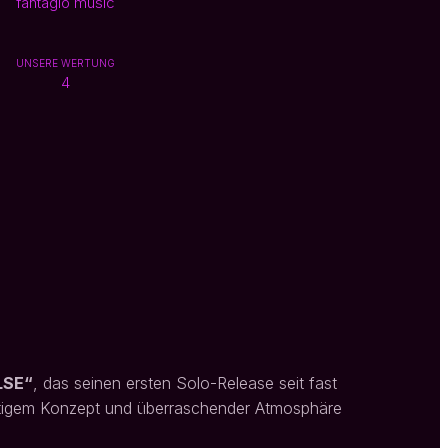
fantagio music
UNSERE WERTUNG
4
LSE“
, das seinen ersten Solo-Release seit fast
utigem Konzept und überraschender Atmosphäre