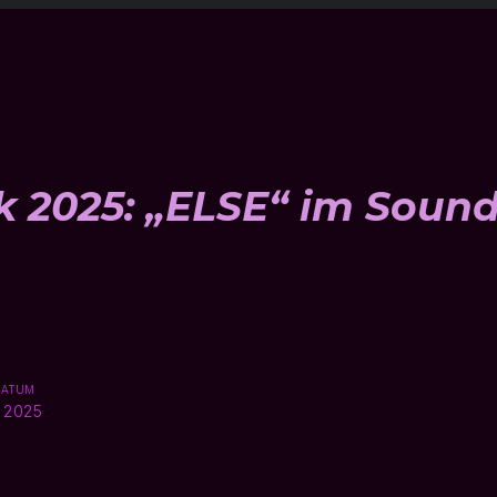
2025: „ELSE“ im Soun
DATUM
 2025