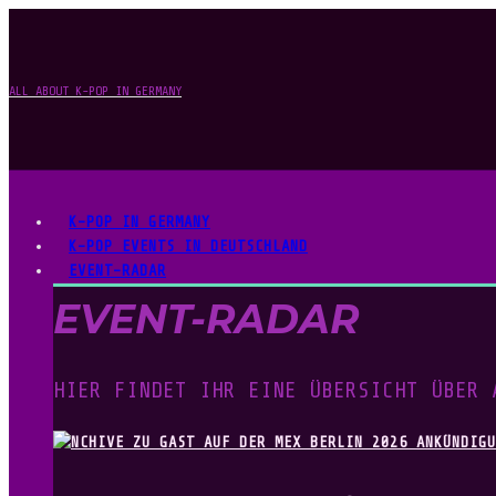
ALL ABOUT K-POP IN GERMANY
K-POP IN GERMANY
K-POP EVENTS IN DEUTSCHLAND
EVENT-RADAR
EVENT-RADAR
HIER FINDET IHR EINE ÜBERSICHT ÜBER 