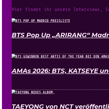
Hier findet ihr unsere Interviews, S
BTS Pop Up „ARIRANG“ Madrid
AMAs 2026: BTS, KATSEYE un
TAEYONG von NCT veröffentli